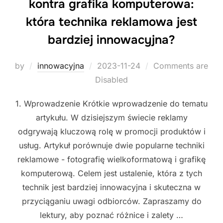
kontra grafika komputerowa:
która technika reklamowa jest
bardziej innowacyjna?
Posted
by
innowacyjna
2023-11-24
Comments are
on
Disabled
1. Wprowadzenie Krótkie wprowadzenie do tematu
artykułu. W dzisiejszym świecie reklamy
odgrywają kluczową rolę w promocji produktów i
usług. Artykuł porównuje dwie popularne techniki
reklamowe - fotografię wielkoformatową i grafikę
komputerową. Celem jest ustalenie, która z tych
technik jest bardziej innowacyjna i skuteczna w
przyciąganiu uwagi odbiorców. Zapraszamy do
lektury, aby poznać różnice i zalety …