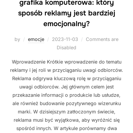
grafika komputerowa: który
sposób reklamy jest bardziej
emocjonalny?
Posted
by
emocje
2023-11-03
Comments are
on
Disabled
Wprowadzenie Krótkie wprowadzenie do tematu
reklamy i jej roli w przyciąganiu uwagi odbiorców.
Reklama odgrywa kluczową rolę w przyciąganiu
uwagi odbiorców. Jej głównym celem jest
przekazanie informacji o produkcie lub usłudze,
ale również budowanie pozytywnego wizerunku
marki. W dzisiejszym zatłoczonym świecie,
reklama musi być wyjątkowa, aby wyróżnić się
spośród innych. W artykule porównamy dwa