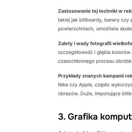
Zastosowanie tej techniki w rek
takiej jak billboardy, banery cz
powierzchniach, umożliwia skut
Zalety i wady fotografii wielko
szczegółowość i głębia kolorów.
czasochłonnego procesu obróbki 
Przykłady znanych kampanii re
Nike czy Apple, często wykorzy
obrazów. Duże, imponujące billb
3. Grafika kompu