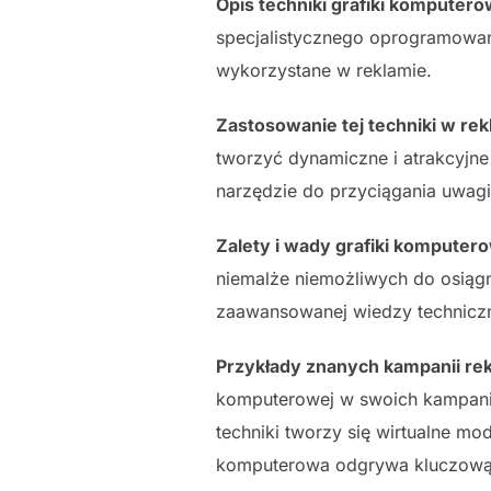
Opis techniki grafiki komputero
specjalistycznego oprogramowani
wykorzystane w reklamie.
Zastosowanie tej techniki w rek
tworzyć dynamiczne i atrakcyjne 
narzędzie do przyciągania uwag
Zalety i wady grafiki komputero
niemalże niemożliwych do osiągn
zaawansowanej wiedzy techniczn
Przykłady znanych kampanii re
komputerowej w swoich kampani
techniki tworzy się wirtualne m
komputerowa odgrywa kluczową r