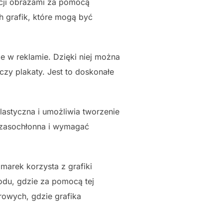
acji obrazami za pomocą
h grafik, które mogą być
 w reklamie. Dzięki niej można
czy plakaty. Jest to doskonałe
lastyczna i umożliwia tworzenie
 czasochłonna i wymagać
marek korzysta z grafiki
du, gdzie za pomocą tej
rowych, gdzie grafika