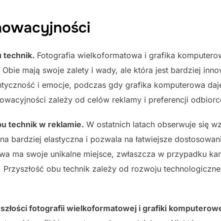
nowacyjności
 technik.
Fotografia wielkoformatowa i grafika komputerow
Obie mają swoje zalety i wady, ale która jest bardziej inn
tyczność i emocje, podczas gdy grafika komputerowa daj
owacyjności zależy od celów reklamy i preferencji odbior
bu technik w reklamie.
W ostatnich latach obserwuje się wz
na bardziej elastyczna i pozwala na łatwiejsze dostosowan
wa ma swoje unikalne miejsce, zwłaszcza w przypadku kamp
. Przyszłość obu technik zależy od rozwoju technologiczneg
złości fotografii wielkoformatowej i grafiki komputerowe