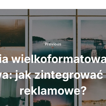
Previous
Previous
ia wielkoformatowa 
a: jak zintegrować
reklamowe?