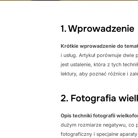
1. Wprowadzenie
Krótkie wprowadzenie do temat
i usług. Artykuł porównuje dwie
jest ustalenie, która z tych tec
lektury, aby poznać różnice i zal
2. Fotografia wi
Opis techniki fotografii wielkof
dużym rozmiarze negatywu, co po
fotograficzny i specjalne aparat