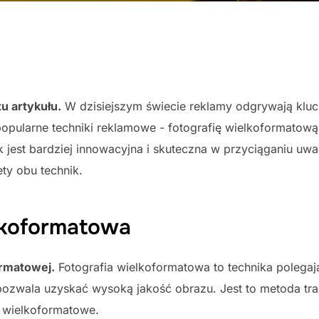
u artykułu.
W dzisiejszym świecie reklamy odgrywają klu
 popularne techniki reklamowe - fotografię wielkoformatow
hnik jest bardziej innowacyjna i skuteczna w przyciąganiu 
ety obu technik.
elkoformatowa
ormatowej.
Fotografia wielkoformatowa to technika polega
zwala uzyskać wysoką jakość obrazu. Jest to metoda trad
y wielkoformatowe.