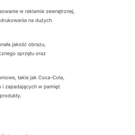
sowanie w reklamie zewnętrznej,
ci drukowania na dużych
onała jakość obrazu,
ycznego sprzętu oraz
mowe, takie jak Coca-Cola,
h i zapadających w pamięć
produkty.