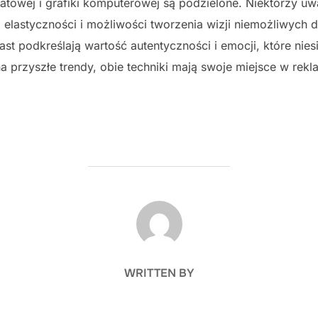
matowej i grafiki komputerowej są podzielone. Niektórzy u
 elastyczności i możliwości tworzenia wizji niemożliwych 
miast podkreślają wartość autentyczności i emocji, które nies
przyszłe trendy, obie techniki mają swoje miejsce w rekla
POST AUTHOR
WRITTEN BY