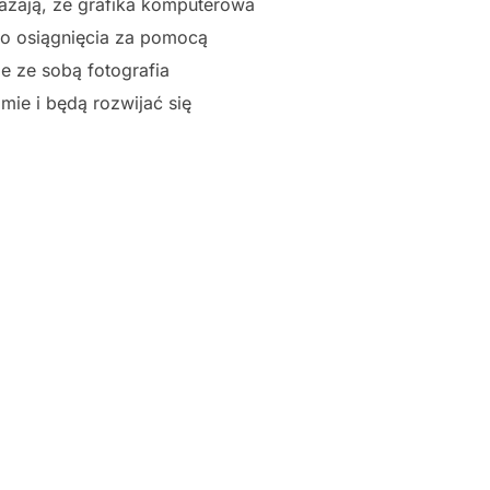
ważają, że grafika komputerowa
do osiągnięcia za pomocą
ie ze sobą fotografia
mie i będą rozwijać się