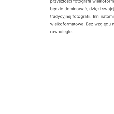
przyszłości fotografii wielkofor
będzie dominować, dzięki swojej
tradycyjnej fotografii. Inni nato
wielkoformatowa. Bez względu na 
równolegle.