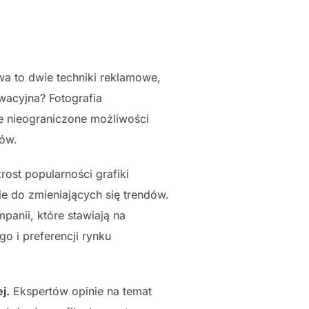
a to dwie techniki reklamowe,
owacyjna? Fotografia
e nieograniczone możliwości
ców.
rost popularności grafiki
ie do zmieniających się trendów.
anii, które stawiają na
o i preferencji rynku
j.
Ekspertów opinie na temat