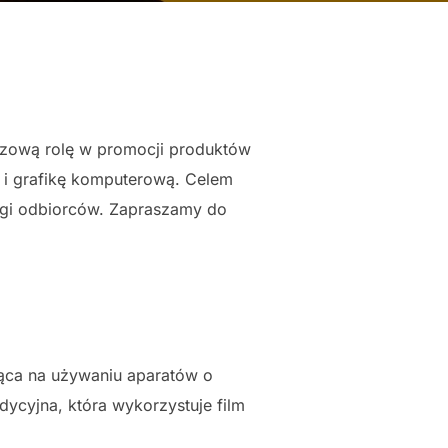
czową rolę w promocji produktów
ą i grafikę komputerową. Celem
uwagi odbiorców. Zapraszamy do
jąca na używaniu aparatów o
ycyjna, która wykorzystuje film