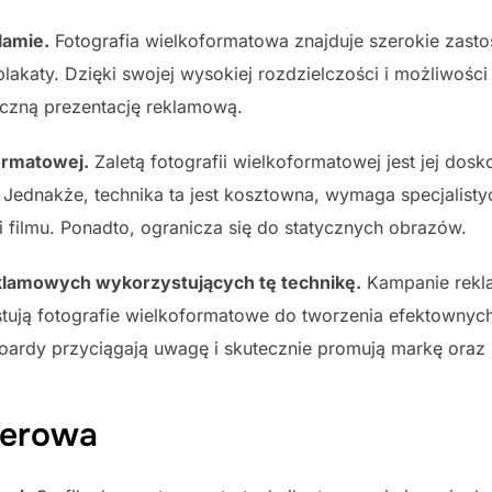
lamie.
Fotografia wielkoformatowa znajduje szerokie zasto
y plakaty. Dzięki swojej wysokiej rozdzielczości i możliwoś
eczną prezentację reklamową.
formatowej.
Zaletą fotografii wielkoformatowej jest jej dosk
 Jednakże, technika ta jest kosztowna, wymaga specjalist
filmu. Ponadto, ogranicza się do statycznych obrazów.
klamowych wykorzystujących tę technikę.
Kampanie rekla
stują fotografie wielkoformatowe do tworzenia efektownyc
oardy przyciągają uwagę i skutecznie promują markę oraz 
terowa