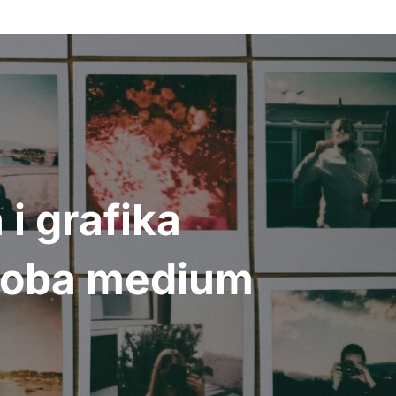
i grafika
 oba medium