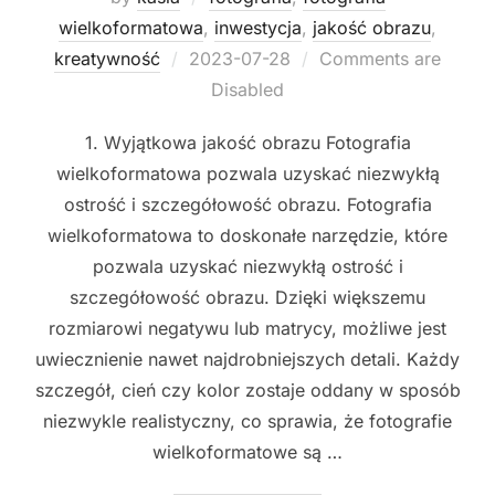
wielkoformatowa
,
inwestycja
,
jakość obrazu
,
Posted
kreatywność
2023-07-28
Comments are
on
Disabled
1. Wyjątkowa jakość obrazu Fotografia
wielkoformatowa pozwala uzyskać niezwykłą
ostrość i szczegółowość obrazu. Fotografia
wielkoformatowa to doskonałe narzędzie, które
pozwala uzyskać niezwykłą ostrość i
szczegółowość obrazu. Dzięki większemu
rozmiarowi negatywu lub matrycy, możliwe jest
uwiecznienie nawet najdrobniejszych detali. Każdy
szczegół, cień czy kolor zostaje oddany w sposób
niezwykle realistyczny, co sprawia, że fotografie
wielkoformatowe są …