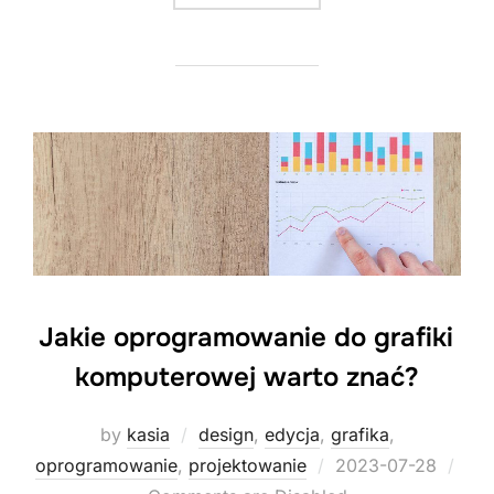
Jakie oprogramowanie do grafiki
komputerowej warto znać?
by
kasia
design
,
edycja
,
grafika
,
Posted
oprogramowanie
,
projektowanie
2023-07-28