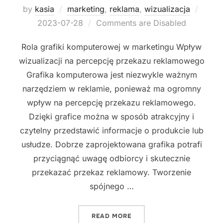
Poste
by
kasia
marketing
,
reklama
,
wizualizacja
on
2023-07-28
Comments are Disabled
Rola grafiki komputerowej w marketingu Wpływ
wizualizacji na percepcję przekazu reklamowego
Grafika komputerowa jest niezwykle ważnym
narzędziem w reklamie, ponieważ ma ogromny
wpływ na percepcję przekazu reklamowego.
Dzięki grafice można w sposób atrakcyjny i
czytelny przedstawić informacje o produkcie lub
usłudze. Dobrze zaprojektowana grafika potrafi
przyciągnąć uwagę odbiorcy i skutecznie
przekazać przekaz reklamowy. Tworzenie
spójnego …
"GRAFIKA KOMPUTEROWA A
READ MORE