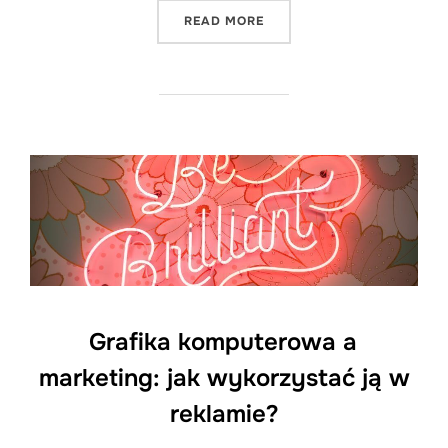
"5 POWODÓW, DLACZEGO 
READ MORE
Grafika komputerowa a
marketing: jak wykorzystać ją w
reklamie?