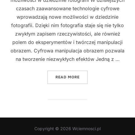
czasach zaawansowane technologie cyfrowe
wprowadzają nowe możliwości w dziedzinie
fotografii. Dzięki nim fotografia staje się nie tylko
zwykłym zapisem rzeczywistości, ale również
polem do eksperymentów i twórczej manipulacji
obrazem. Cyfrowa manipulacja obrazem pozwala
na tworzenie niezwykłych efektów Jedną z …
"SZTUKA CYFROWA: JAK 
READ MORE
Copyright © 2026 Wciemnosci.pl