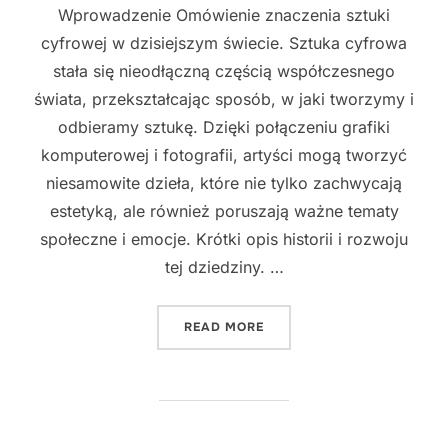
Wprowadzenie Omówienie znaczenia sztuki
cyfrowej w dzisiejszym świecie. Sztuka cyfrowa
stała się nieodłączną częścią współczesnego
świata, przekształcając sposób, w jaki tworzymy i
odbieramy sztukę. Dzięki połączeniu grafiki
komputerowej i fotografii, artyści mogą tworzyć
niesamowite dzieła, które nie tylko zachwycają
estetyką, ale również poruszają ważne tematy
społeczne i emocje. Krótki opis historii i rozwoju
tej dziedziny. …
"SZTUKA CYFROWA: POŁĄC
READ MORE