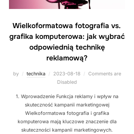
Wielkoformatowa fotografia vs.
grafika komputerowa: jak wybrać
odpowiednią technikę
reklamową?
Posted
by
technika
2023-08-18
Comments are
on
Disabled
1. Wprowadzenie Funkcja reklamy i wpływ na
skuteczność kampanii marketingowej
Wielkoformatowa fotografia i grafika
komputerowa mają kluczowe znaczenie dla
skuteczności kampanii marketingowych.