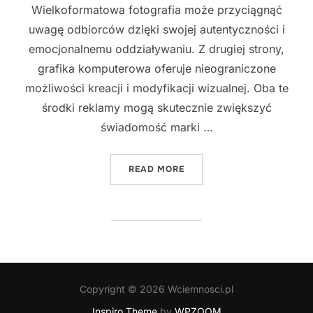
Wielkoformatowa fotografia może przyciągnąć
uwagę odbiorców dzięki swojej autentyczności i
emocjonalnemu oddziaływaniu. Z drugiej strony,
grafika komputerowa oferuje nieograniczone
możliwości kreacji i modyfikacji wizualnej. Oba te
środki reklamy mogą skutecznie zwiększyć
świadomość marki …
"WIELKOFORMATOWA FOTO
READ MORE
Copyright © 2026 Wciemnosci.pl
Inspiro Theme
by
WPZOOM